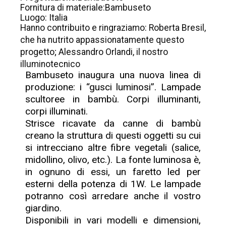
Fornitura di materiale:Bambuseto
Luogo: Italia
Hanno contribuito e ringraziamo: Roberta Bresil,
che ha nutrito appassionatamente questo
progetto; Alessandro Orlandi, il nostro
illuminotecnico
Bambuseto inaugura una nuova linea di
produzione: i “gusci luminosi”. Lampade
scultoree in bambù. Corpi illuminanti,
corpi illuminati.
Strisce ricavate da canne di bambù
creano la struttura di questi oggetti su cui
si intrecciano altre fibre vegetali (salice,
midollino, olivo, etc.). La fonte luminosa è,
in ognuno di essi, un faretto led per
esterni della potenza di 1W. Le lampade
potranno così arredare anche il vostro
giardino.
Disponibili in vari modelli e dimensioni,