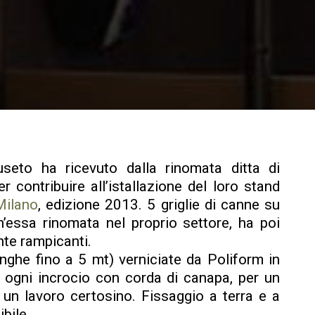
eto ha ricevuto dalla rinomata ditta di
er contribuire all’istallazione del loro stand
Milano
, edizione 2013. 5 griglie di canne su
h’essa rinomata nel proprio settore, ha poi
ante rampicanti.
ghe fino a 5 mt) verniciate da Poliform in
d ogni incrocio con corda di canapa, per un
: un lavoro certosino. Fissaggio a terra e a
bile.