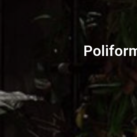
Polifor