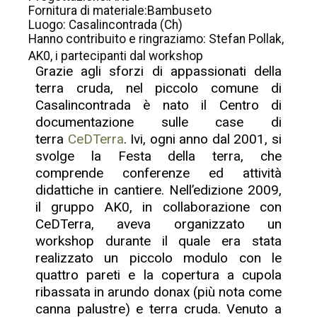
Fornitura di materiale:Bambuseto
Luogo: Casalincontrada (Ch)
Hanno contribuito e ringraziamo: Stefan Pollak,
AK0, i partecipanti dal workshop
Grazie agli sforzi di appassionati della
terra cruda, nel piccolo comune di
Casalincontrada è nato il Centro di
documentazione sulle case di
terra
CeDTerra
. Ivi, ogni anno dal 2001, si
svolge la Festa della terra, che
comprende conferenze ed attività
didattiche in cantiere. Nell’edizione 2009,
il gruppo AK0, in collaborazione con
CeDTerra, aveva organizzato un
workshop durante il quale era stata
realizzato un piccolo modulo con le
quattro pareti e la copertura a cupola
ribassata in arundo donax (più nota come
canna palustre) e terra cruda. Venuto a