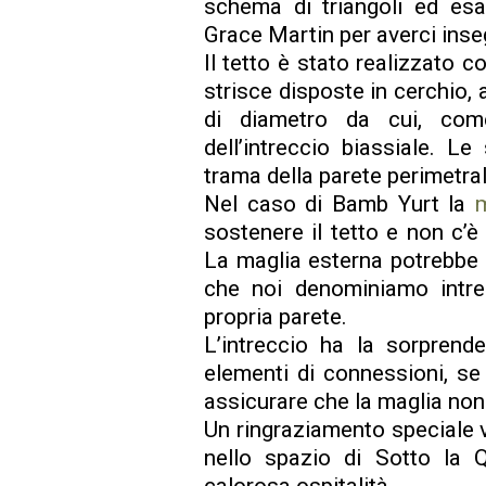
schema di triangoli ed esa
Grace Martin per averci inse
Il tetto è stato realizzato c
strisce disposte in cerchio, 
di diametro da cui, come 
dell’intreccio biassiale. L
trama della parete perimetral
Nel caso di Bamb Yurt la
m
sostenere il tetto e non c’è
La maglia esterna potrebbe 
che noi denominiamo intr
propria parete.
L’intreccio ha la sorprend
elementi di connessioni, se
assicurare che la maglia non 
Un ringraziamento speciale
nello spazio di Sotto la Q
calorosa ospitalità.