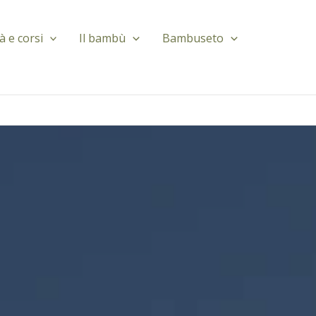
tà e corsi
Il bambù
Bambuseto