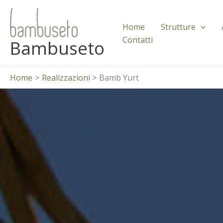
Vai
al
Home
Strutture
contenuto
Contatti
Bambuseto
Home
Realizzazioni
Bamb Yurt