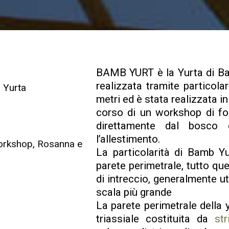
BAMB YURT è la Yurta di Bam
realizzata tramite particola
i Yurta
metri ed è stata realizzata 
corso di un workshop di fo
direttamente dal bosco d
l’allestimento.
Workshop, Rosanna e
La particolarità di Bamb Yu
parete perimetrale, tutto que
di intreccio, generalmente uti
scala più grande
La parete perimetrale della
triassiale costituita da
st