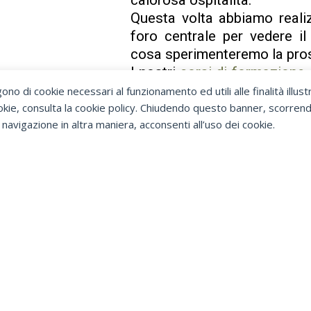
Questa volta abbiamo reali
foro centrale per vedere il
cosa sperimenteremo la pro
I nostri
corsi di formazione
più volte l’anno, per tenert
ono di cookie necessari al funzionamento ed utili alle finalità illust
mailing list.un
ookie, consulta la cookie policy. Chiudendo questo banner, scorren
navigazione in altra maniera, acconsenti all’uso dei cookie.