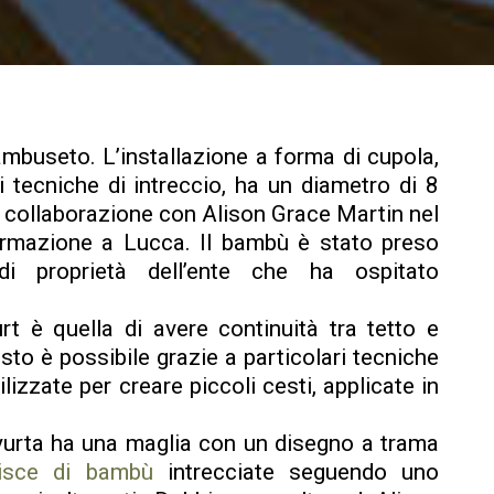
buseto. L’installazione a forma di cupola,
ri tecniche di intreccio, ha un diametro di 8
in collaborazione con Alison Grace Martin nel
rmazione a Lucca. Il bambù è stato preso
i proprietà dell’ente che ha ospitato
rt è quella di avere continuità tra tetto e
sto è possibile grazie a particolari tecniche
lizzate per creare piccoli cesti, applicate in
 yurta ha una maglia con un disegno a trama
risce di bambù
intrecciate seguendo uno