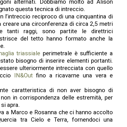
goni alternati. Dobbiamo molto ad Alison
gnato questa tecnica di intreccio.
on l’intreccio reciproco di una cinquantina di
a creare una circonferenza di circa 2,5 metri
tanti raggi, sono partite le direttrici
e strisce del tetto hanno formato anche la
e.
aglia triassiale
perimetrale è sufficiente a
 stato bisogno di inserire elementi portanti.
essere ulteriormente intrecciata con quello
eccio
IN&Out
fino a ricavarne una vera e
ente caratteristica di non aver bisogno di
 non in corrispondenza delle estremità, per
si apra.
 va a Marco e Rosanna che ci hanno accolto
uercia tra Cielo e Terra, fornendoci una